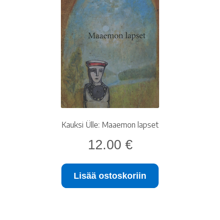
Kauksi Ülle: Maaemon lapset
12.00
€
Lisää ostoskoriin