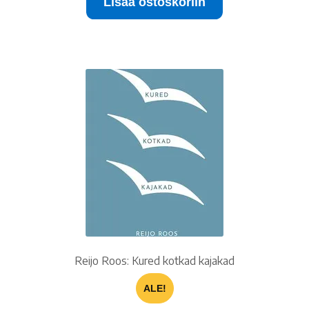
Lisää ostoskoriin
Reijo Roos: Kured kotkad kajakad
ALE!