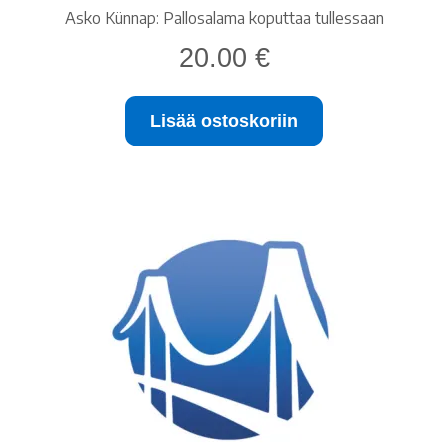
Asko Künnap: Pallosalama koputtaa tullessaan
20.00
€
Lisää ostoskoriin