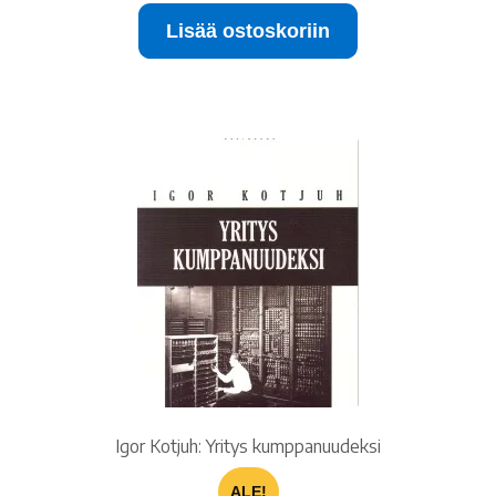
Lisää ostoskoriin
Igor Kotjuh: Yritys kumppanuudeksi
ALE!