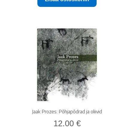
Jaak Prozes: Põhjapõdrad ja oliivid
12.00
€