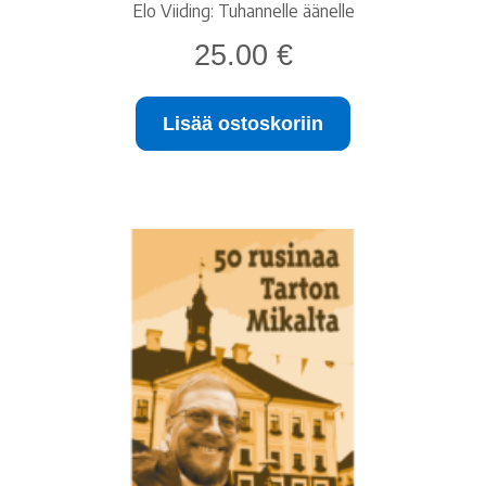
Elo Viiding: Tuhannelle äänelle
25.00
€
Lisää ostoskoriin