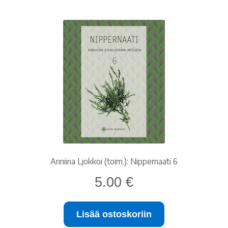
Anniina Ljokkoi (toim.): Nippernaati 6
5.00
€
Lisää ostoskoriin