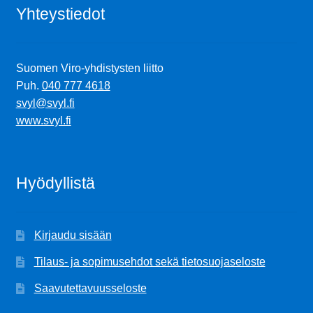
Yhteystiedot
Suomen Viro-yhdistysten liitto
Puh.
040 777 4618
svyl@svyl.fi
www.svyl.fi
Hyödyllistä
Kirjaudu sisään
Tilaus- ja sopimusehdot sekä tietosuojaseloste
Saavutettavuusseloste