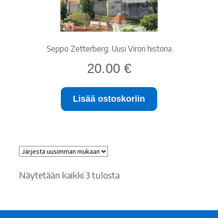
Seppo Zetterberg: Uusi Viron historia
20.00
€
Lisää ostoskoriin
Sorted
Näytetään kaikki 3 tulosta
by
latest