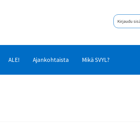
Kirjaudu sis
ALE!
Ajankohtaista
Mikä SVYL?