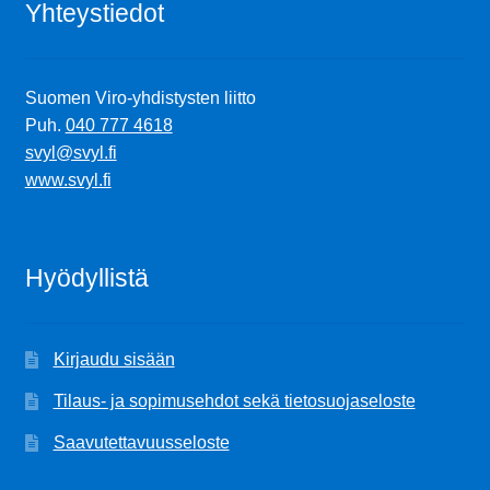
Yhteystiedot
Suomen Viro-yhdistysten liitto
Puh.
040 777 4618
svyl@svyl.fi
www.svyl.fi
Hyödyllistä
Kirjaudu sisään
Tilaus- ja sopimusehdot sekä tietosuojaseloste
Saavutettavuusseloste