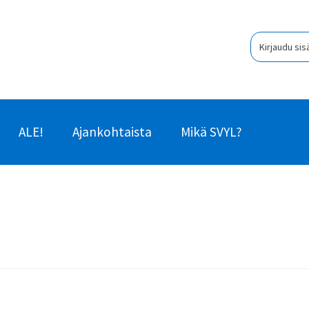
Kirjaudu sis
ALE!
Ajankohtaista
Mikä SVYL?