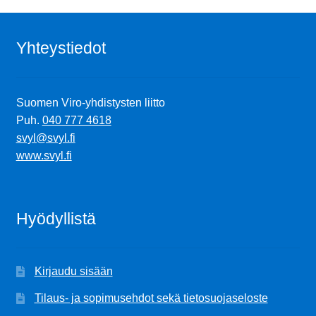
Yhteystiedot
Suomen Viro-yhdistysten liitto
Puh.
040 777 4618
svyl@svyl.fi
www.svyl.fi
Hyödyllistä
Kirjaudu sisään
Tilaus- ja sopimusehdot sekä tietosuojaseloste