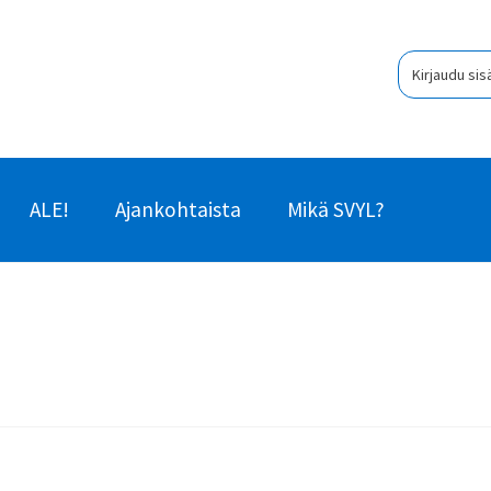
Kirjaudu sis
ALE!
Ajankohtaista
Mikä SVYL?