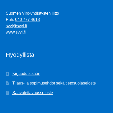
Suomen Viro-yhdistysten liitto
Puh.
040 777 4618
svyl@svyl.fi
www.svyl.fi
Hyödyllistä
Kirjaudu sisään
Tilaus- ja sopimusehdot sekä tietosuojaseloste
Saavutettavuusseloste