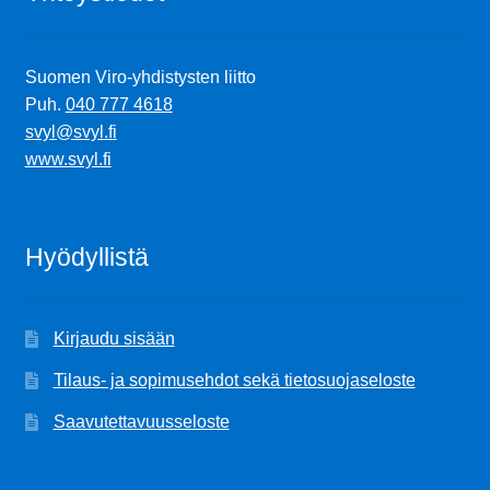
Suomen Viro-yhdistysten liitto
Puh.
040 777 4618
svyl@svyl.fi
www.svyl.fi
Hyödyllistä
Kirjaudu sisään
Tilaus- ja sopimusehdot sekä tietosuojaseloste
Saavutettavuusseloste