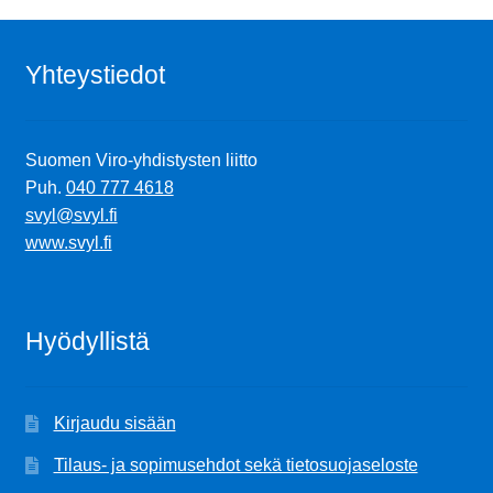
Yhteystiedot
Suomen Viro-yhdistysten liitto
Puh.
040 777 4618
svyl@svyl.fi
www.svyl.fi
Hyödyllistä
Kirjaudu sisään
Tilaus- ja sopimusehdot sekä tietosuojaseloste