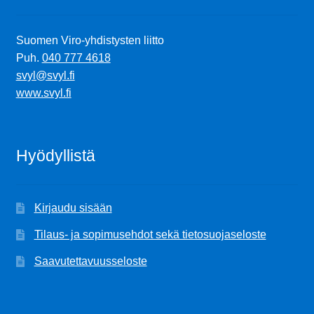
Suomen Viro-yhdistysten liitto
Puh.
040 777 4618
svyl@svyl.fi
www.svyl.fi
Hyödyllistä
Kirjaudu sisään
Tilaus- ja sopimusehdot sekä tietosuojaseloste
Saavutettavuusseloste