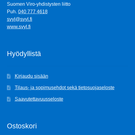
Suomen Viro-yhdistysten liitto
Puh.
040 777 4618
svyl@svyl.fi
www.svyl.fi
Hyödyllistä
Kirjaudu sisään
Tilaus- ja sopimusehdot sekä tietosuojaseloste
Saavutettavuusseloste
Ostoskori