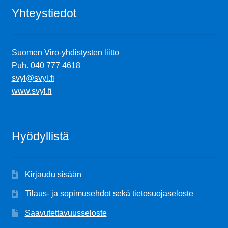
Yhteystiedot
Suomen Viro-yhdistysten liitto
Puh.
040 777 4618
svyl@svyl.fi
www.svyl.fi
Hyödyllistä
Kirjaudu sisään
Tilaus- ja sopimusehdot sekä tietosuojaseloste
Saavutettavuusseloste