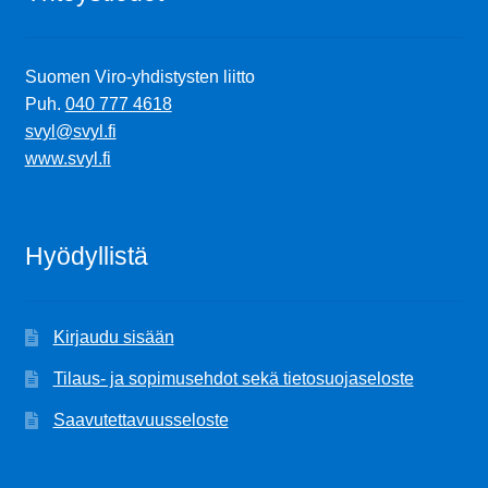
Suomen Viro-yhdistysten liitto
Puh.
040 777 4618
svyl@svyl.fi
www.svyl.fi
Hyödyllistä
Kirjaudu sisään
Tilaus- ja sopimusehdot sekä tietosuojaseloste
Saavutettavuusseloste