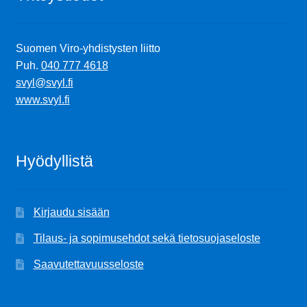
Suomen Viro-yhdistysten liitto
Puh.
040 777 4618
svyl@svyl.fi
www.svyl.fi
Hyödyllistä
Kirjaudu sisään
Tilaus- ja sopimusehdot sekä tietosuojaseloste
Saavutettavuusseloste