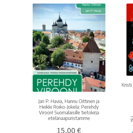
Krist
Jari P. Havia, Hannu Oittinen ja
Heikki Roiko-Jokela: Perehdy
Viroon! Suomalaisille tietokirja
etelänaapuristamme
15.00
€