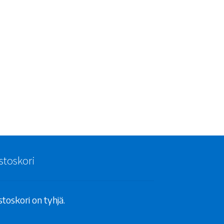
stoskori
toskori on tyhjä.