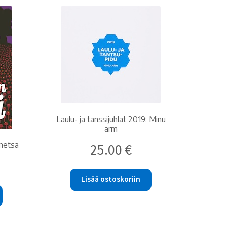
Laulu- ja tanssijuhlat 2019: Minu
arm
 metsä
25.00
€
Lisää ostoskoriin