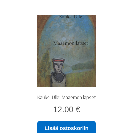
Kauksi Ülle: Maaemon lapset
12.00
€
Lisää ostoskoriin