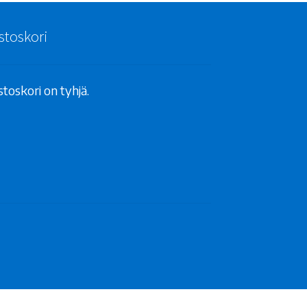
stoskori
toskori on tyhjä.