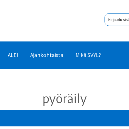
Kirjaudu sis
ALE!
Ajankohtaista
Mikä SVYL?
pyöräily