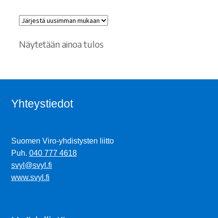
Näytetään ainoa tulos
Yhteystiedot
Suomen Viro-yhdistysten liitto
Puh.
040 777 4618
svyl@svyl.fi
www.svyl.fi