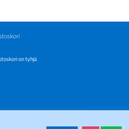
stoskori
toskori on tyhjä.