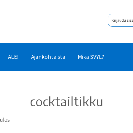
Kirjaudu sis
ALE!
Ajankohtaista
Mikä SVYL?
cocktailtikku
ulos